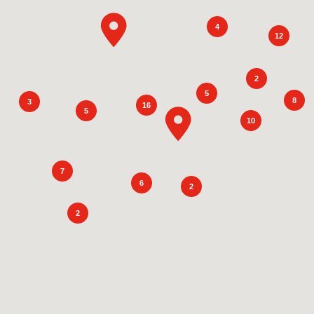
4
12
2
5
8
3
16
5
10
7
6
2
2