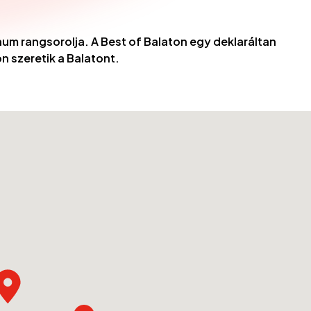
num rangsorolja. A Best of Balaton egy deklaráltan
n szeretik a Balatont.