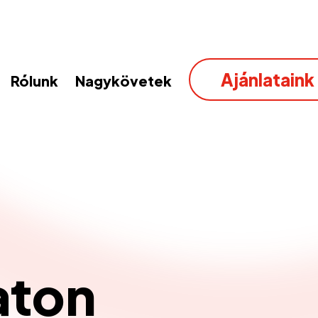
Ajánlataink
Rólunk
Nagykövetek
aton