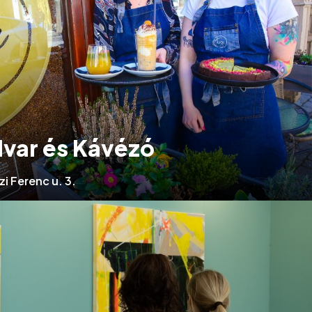
var és Kávézó
 Ferenc u. 3.