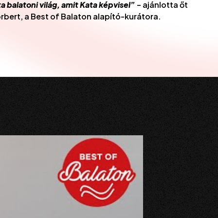
ta balatoni világ, amit Kata képvisel”
– ajánlotta őt
ert, a Best of Balaton alapító-kurátora.