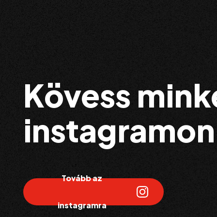
Kövess mink
instagramon
Tovább az
instagramra