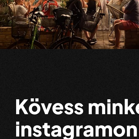
Kövess mink
instagramon