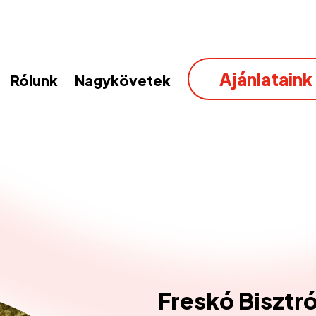
Ajánlataink
Rólunk
Nagykövetek
Freskó Bisztr