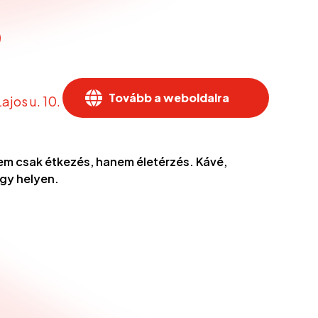
Tovább a weboldalra
ajos u. 10.
nem csak étkezés, hanem életérzés. Kávé,
egy helyen.