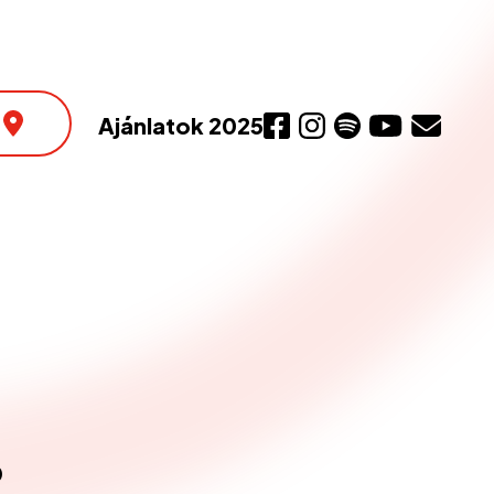
Ajánlatok 2025
ó