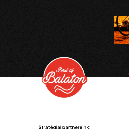
Stratégiai partnereink: