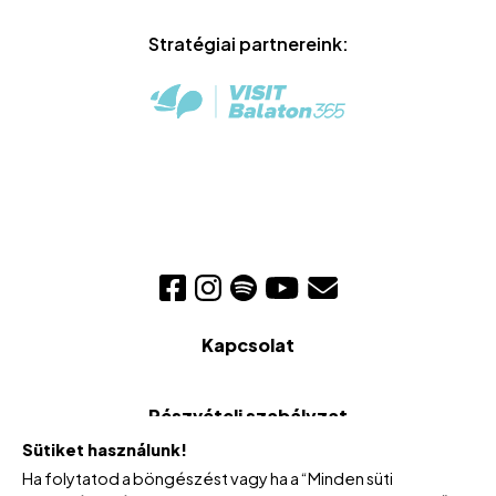
Stratégiai partnereink:
Kapcsolat
Részvételi szabályzat
Sütiket használunk!
Ha folytatod a böngészést vagy ha a “Minden süti
Cookie szabályzat