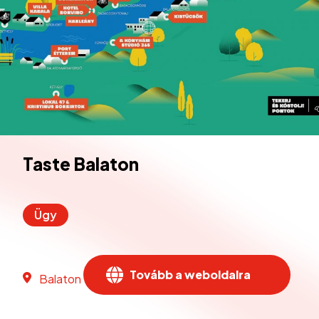
Taste Balaton
Ügy
Tovább a weboldalra
Balaton