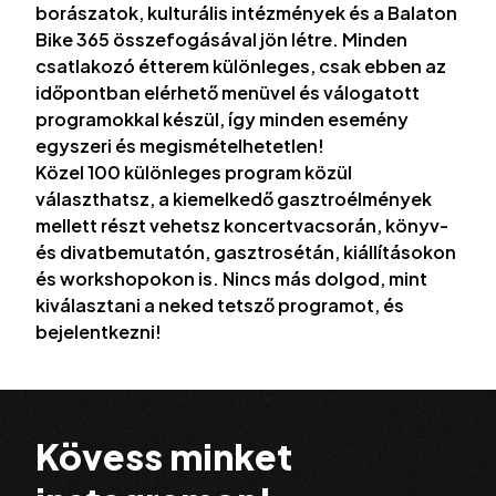
borászatok, kulturális intézmények és a Balaton
Bike 365 összefogásával jön létre. Minden
csatlakozó étterem különleges, csak ebben az
időpontban elérhető menüvel és válogatott
programokkal készül, így minden esemény
egyszeri és megismételhetetlen!
Közel 100 különleges program közül
választhatsz, a kiemelkedő gasztroélmények
mellett részt vehetsz koncertvacsorán, könyv-
és divatbemutatón, gasztrosétán, kiállításokon
és workshopokon is.
Nincs más dolgod, mint
kiválasztani a neked tetsző programot, és
bejelentkezni!
Kövess minket